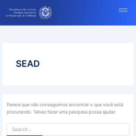
Pesquisar
Ir
por:
para
o
conteúdo
SEAD
Parece que não conseguimos encontrar o que você está
procurando. Talvez fazer uma pesquisa possa ajudar.