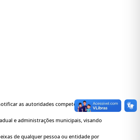
otificar as autoridades competentes para
adual e administrações municipais, visando
eixas de qualquer pessoa ou entidade por