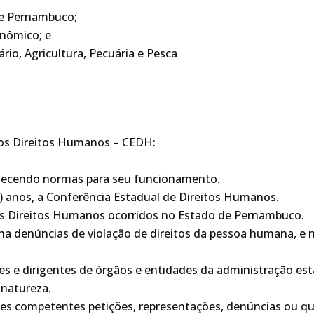
de Pernambuco;
nômico; e
rio, Agricultura, Pecuária e Pesca
os Direitos Humanos – CEDH:
belecendo normas para seu funcionamento
.
is) anos, a Conferência Estadual de Direitos Humanos
.
dos Direitos Humanos ocorridos no Estado de Pernambuco
.
a denúncias de violação de direitos da pessoa humana, e n
s e dirigentes de órgãos e entidades da administração est
 natureza
.
es competentes petições, representações, denúncias ou qu