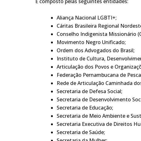
É composto pelas seguintes entidades:
Aliança Nacional LGBTI+;
Cáritas Brasileira Regional Nordest
Conselho Indigenista Missionário (
Movimento Negro Unificado;
Ordem dos Advogados do Brasil;
Instituto de Cultura, Desenvolvimen
Articulação dos Povos e Organizaç
Federação Pernambucana de Pescad
Rede de Articulação Caminhada do
Secretaria de Defesa Social;
Secretaria de Desenvolvimento Socia
Secretaria de Educação;
Secretaria de Meio Ambiente e Sust
Secretaria Executiva de Direitos H
Secretaria de Saúde;
Secretaria da Mulher;