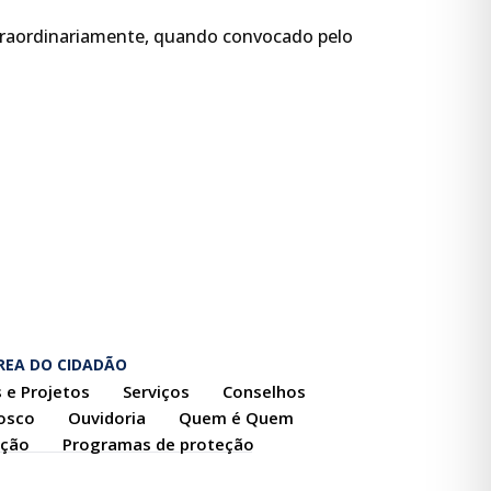
extraordinariamente, quando convocado pelo
REA DO CIDADÃO
 e Projetos
Serviços
Conselhos
osco
Ouvidoria
Quem é Quem
ação
Programas de proteção