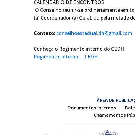
CALENDÁRIO DE ENCONTROS
O Conselho reunir-se ordinariamente em tod
(a) Coordenador (a) Geral, ou pela metade dos
Contato
:
conselhoestadual.dh@gmail.com
Conheça o Regimento interno do CEDH:
Regimento_interno___CEDH
ÁREA DE PUBLICA
Documentos Internos
Bole
Chamamentos Púb