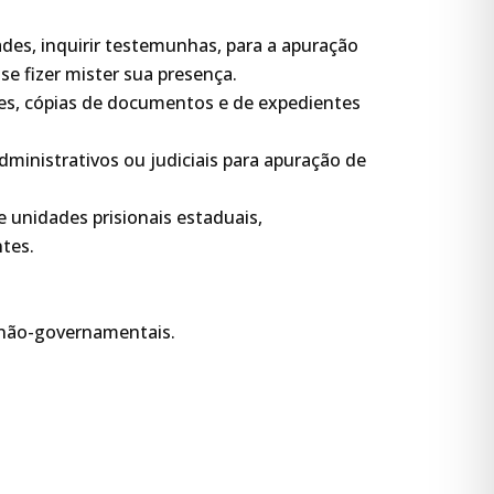
des, inquirir testemunhas, para a apuração
se fizer mister sua presença
.
ções, cópias de documentos e de expedientes
admi
nistrativos ou judiciais para apuração de
e unidades prisionais estaduais,
ntes
.
e não-governamentais
.