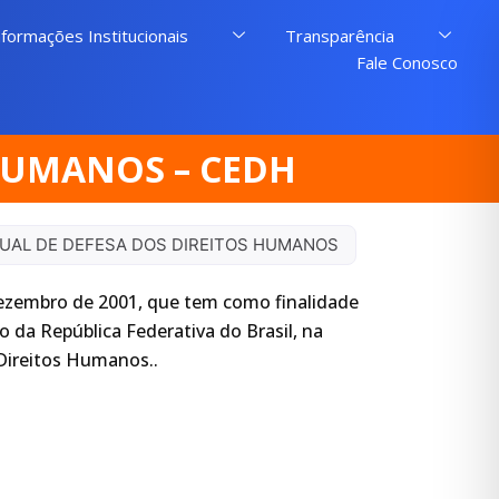
nformações Institucionais
Transparência
Fale Conosco
HUMANOS – CEDH
UAL DE DEFESA DOS DIREITOS HUMANOS
dezembro de 2001, que tem como finalidade
da República Federativa do Brasil, na
Direitos Humanos..