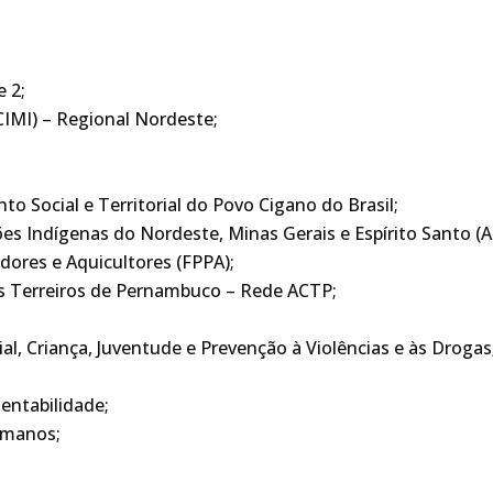
e 2;
CIMI) – Regional Nordeste;
to Social e Territorial do Povo Cigano do Brasil;
ões Indígenas do Nordeste, Minas Gerais e Espírito Santo 
ores e Aquicultores (FPPA);
s Terreiros de Pernambuco – Rede ACTP;
l, Criança, Juventude e Prevenção à Violências e às Drogas
entabilidade;
umanos;