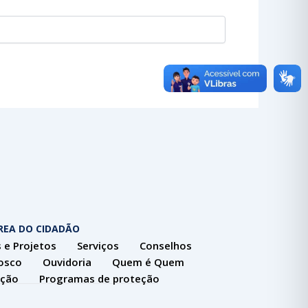
REA DO CIDADÃO
 e Projetos
Serviços
Conselhos
osco
Ouvidoria
Quem é Quem
ação
Programas de proteção