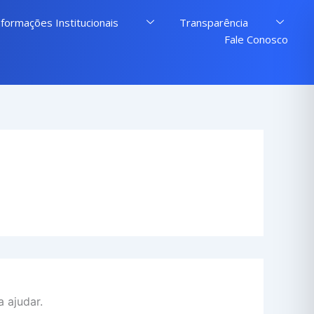
nformações Institucionais
Transparência
Fale Conosco
 ajudar.